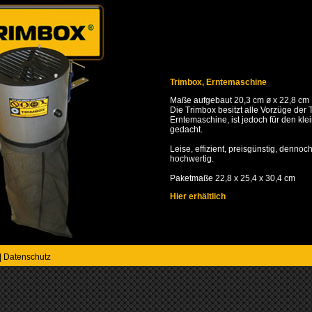
Trimbox, Erntemaschine
Maße aufgebaut 20,3 cm ø x 22,8 cm
Die Trimbox besitzt alle Vorzüge der 
Erntemaschine, ist jedoch für den kle
gedacht.
Leise, effizient, preisgünstig, dennoch
hochwertig.
Paketmaße 22,8 x 25,4 x 30,4 cm
Hier erhältlich
|
Datenschutz