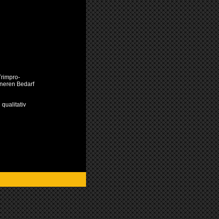
Trimpro-
ineren Bedarf
 qualitativ