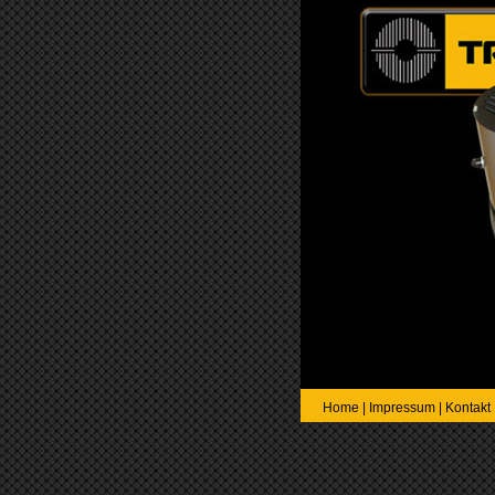
Home
|
Impressum
|
Kontakt