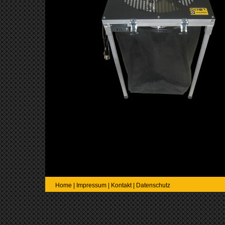
Home
|
Impressum
|
Kontakt
|
Datenschutz